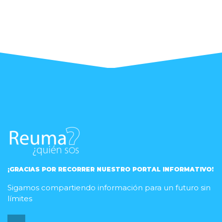
¡GRACIAS POR RECORRER NUESTRO PORTAL INFORMATIVO!
Sigamos compartiendo información para un futuro sin
límites