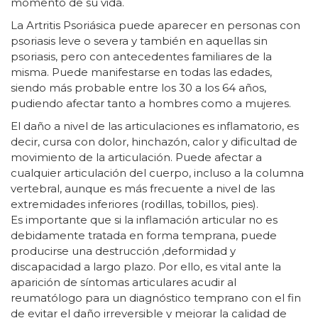
momento de su vida.
La Artritis Psoriásica puede aparecer en personas con
psoriasis leve o severa y también en aquellas sin
psoriasis, pero con antecedentes familiares de la
misma. Puede manifestarse en todas las edades,
siendo más probable entre los 30 a los 64 años,
pudiendo afectar tanto a hombres como a mujeres.
El daño a nivel de las articulaciones es inflamatorio, es
decir, cursa con dolor, hinchazón, calor y dificultad de
movimiento de la articulación. Puede afectar a
cualquier articulación del cuerpo, incluso a la columna
vertebral, aunque es más frecuente a nivel de las
extremidades inferiores (rodillas, tobillos, pies).
Es importante que si la inflamación articular no es
debidamente tratada en forma temprana, puede
producirse una destrucción ,deformidad y
discapacidad a largo plazo. Por ello, es vital ante la
aparición de síntomas articulares acudir al
reumatólogo para un diagnóstico temprano con el fin
de evitar el daño irreversible y mejorar la calidad de