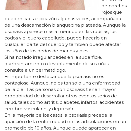
de parches
rojos que
pueden causar picazón algunas veces, acompañada
de una descamación blanquecina plateada. Aunque la
psoriasis aparece más a menudo en las rodillas, los
codos y el cuero cabelludo, puede hacerlo en
cualquier parte del cuerpo y también puede afectar
las uñas de los dedos de manos y pies.
Si ha notado irregularidades en la superficie,
quebrantamiento o levantamiento de sus uñas
consulte a un dermatólogo.
Es importante destacar que la psoriasis no es
contagiosa. Aunque, no es tan solo una enfermedad
de la piel. Las personas con psoriasis tienen mayor
probabilidad de desarrollar otros eventos serios de
salud, tales como artritis, diabetes, infartos, accidentes
cerebro-vasculares y depresión.
En la mayoría de los casos la psoriasis precede la
aparición de la enfermedad en las articulaciones en un
promedio de 10 años. Aunque puede aparecer en