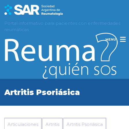
Portal informativo para pacientes con enfermedades
reumáticas
MENU
Artritis Psoriásica
Articulaciones
Artritis
Artritis Psoriásica