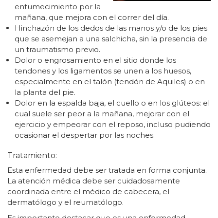
entumecimiento por la
mañana, que mejora con el correr del día.
Hinchazón de los dedos de las manos y/o de los pies
que se asemejan a una salchicha, sin la presencia de
un traumatismo previo.
Dolor o engrosamiento en el sitio donde los
tendones y los ligamentos se unen a los huesos,
especialmente en el talón (tendón de Aquiles) o en
la planta del pie.
Dolor en la espalda baja, el cuello o en los glúteos: el
cual suele ser peor a la mañana, mejorar con el
ejercicio y empeorar con el reposo, incluso pudiendo
ocasionar el despertar por las noches.
Tratamiento:
Esta enfermedad debe ser tratada en forma conjunta.
La atención médica debe ser cuidadosamente
coordinada entre el médico de cabecera, el
dermatólogo y el reumatólogo.
Es importante destacar que es una enfermedad