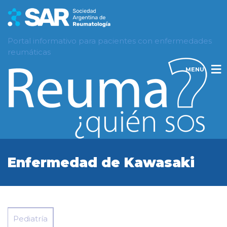
Portal informativo para pacientes con enfermedades
reumáticas
MENU
Enfermedad de Kawasaki
Pediatría