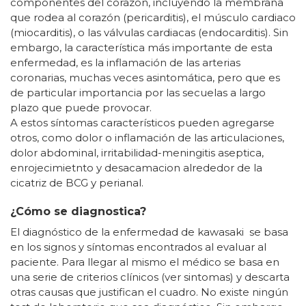
componentes del corazón, incluyendo la membrana
que rodea al corazón (pericarditis), el músculo cardiaco
(miocarditis), o las válvulas cardiacas (endocarditis). Sin
embargo, la característica más importante de esta
enfermedad, es la inflamación de las arterias
coronarias, muchas veces asintomática, pero que es
de particular importancia por las secuelas a largo
plazo que puede provocar.
A estos síntomas característicos pueden agregarse
otros, como dolor o inflamación de las articulaciones,
dolor abdominal, irritabilidad-meningitis aseptica,
enrojecimietnto y desacamacion alrededor de la
cicatriz de BCG y perianal.
¿Cómo se diagnostica?
El diagnóstico de la enfermedad de kawasaki se basa
en los signos y síntomas encontrados al evaluar al
paciente. Para llegar al mismo el médico se basa en
una serie de criterios clínicos (ver sintomas) y descarta
otras causas que justifican el cuadro. No existe ningún