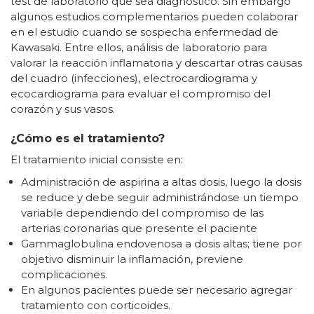
test de laboratorio que sea diagnóstico. Sin embargo
algunos estudios complementarios pueden colaborar
en el estudio cuando se sospecha enfermedad de
Kawasaki. Entre ellos, análisis de laboratorio para
valorar la reacción inflamatoria y descartar otras causas
del cuadro (infecciones), electrocardiograma y
ecocardiograma para evaluar el compromiso del
corazón y sus vasos.
¿Cómo es el tratamiento?
El tratamiento inicial consiste en:
Administración de aspirina a altas dosis, luego la dosis
se reduce y debe seguir administrándose un tiempo
variable dependiendo del compromiso de las
arterias coronarias que presente el paciente
Gammaglobulina endovenosa a dosis altas; tiene por
objetivo disminuir la inflamación, previene
complicaciones.
En algunos pacientes puede ser necesario agregar
tratamiento con corticoides.