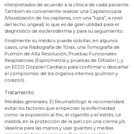
interpretados de acuerdo a la clínica de cada paciente.
También es conveniente realizar una Capilarocopía
(Visualización de los capilares, con una “lupa”, a nivel
del lecho ungeal) lo que es de gran utilidad para el
diagnóstico de esclerodermia y para su seguimiento.
Finalmente su médico puede solicitar, en algunos
casos, una Radiografía de Tórax, una Tomografía de
Pulmón de Alta Resolución, Pruebas Funcionales
Respiratorias (Espirometría y pruebas de Difusión ), y
un ECCO Doppler Cardíaco para confirmar o descartar
el compromiso de los órganos internos (pulmón y
corazón).
Tratamiento
Medidas generales: El Reumatólogo le recomendará
evitar los factores que empeoran la enfermedad
como: la exposición al frio, el cigarrillo y el estrés. Le
insistirá, en la protección de la piel con una crema y/o
Vaselina para las manos y usar guantes y medias