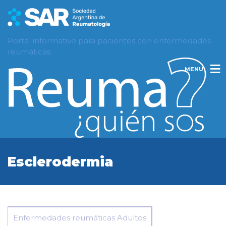
Portal informativo para pacientes con enfermedades
reumáticas
MENU
Esclerodermia
Enfermedades reumáticas Adultos