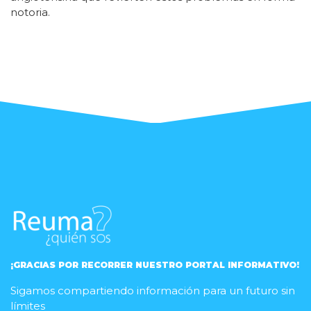
notoria.
¡GRACIAS POR RECORRER NUESTRO PORTAL INFORMATIVO!
Sigamos compartiendo información para un futuro sin
límites