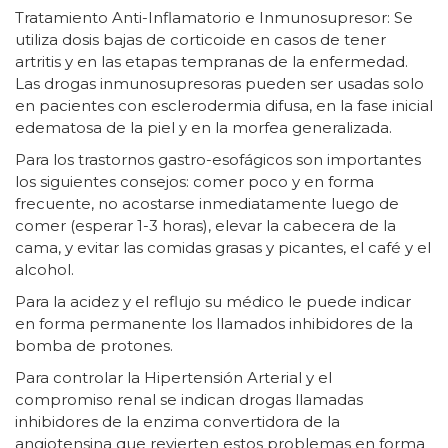
Tratamiento Anti-Inflamatorio e Inmunosupresor: Se
utiliza dosis bajas de corticoide en casos de tener
artritis y en las etapas tempranas de la enfermedad.
Las drogas inmunosupresoras pueden ser usadas solo
en pacientes con esclerodermia difusa, en la fase inicial
edematosa de la piel y en la morfea generalizada.
Para los trastornos gastro-esofágicos son importantes
los siguientes consejos: comer poco y en forma
frecuente, no acostarse inmediatamente luego de
comer (esperar 1-3 horas), elevar la cabecera de la
cama, y evitar las comidas grasas y picantes, el café y el
alcohol.
Para la acidez y el reflujo su médico le puede indicar
en forma permanente los llamados inhibidores de la
bomba de protones.
Para controlar la Hipertensión Arterial y el
compromiso renal se indican drogas llamadas
inhibidores de la enzima convertidora de la
angiotensina que revierten estos problemas en forma