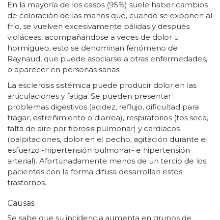
En la mayoría de los casos (95%) suele haber cambios
de coloración de las manos que, cuando se exponen al
frío, se vuelven excesivamente pálidas y después
violáceas, acompañándose a veces de dolor u
hormigueo, esto se denominan fenómeno de
Raynaud, que puede asociarse a otras enfermedades,
o aparecer en personas sanas.
La esclerosis sistémica puede producir dolor en las
articulaciones y fatiga. Se pueden presentar
problemas digestivos (acidez, reflujo, dificultad para
tragar, estreñimiento o diarrea), respiratorios (tos seca,
falta de aire por fibrosis pulmonar) y cardíacos
(palpitaciones, dolor en el pecho, agitación durante el
esfuerzo -hipertensión pulmonar- e hipertensión
arterial). Afortunadamente menos de un tercio de los
pacientes con la forma difusa desarrollan estos
trastornos.
Causas
Se sabe que su incidencia aumenta en grupos de