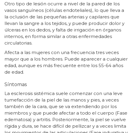
Otro tipo de lesión ocurre a nivel de la pared de los
vasos sanguíneos (células endoteliales), lo que lleva a
la oclusión de las pequeñas arterias y capilares que
llevan la sangre a los tejidos, y puede producir dolor y
úlceras en los dedos, y falta de irrigación en órganos
internos, en forma similar a otras enfermedades
circulatorias.
Afecta a las mujeres con una frecuencia tres veces
mayor que a los hombres. Puede aparecer a cualquier
edad, aunque es más frecuente entre los 55-64 años
de edad.
Síntomas
La esclerosis sistémica suele comenzar con una leve
tumefacción de la piel de las manos y pies, a veces
también de la cara, que se va extendiendo por los
miembros y que puede afectar a todo el cuerpo (Fase
edematosa) y artritis. Posteriormente, la piel se vuelve
rígida y dura, se hace difícil de pellizcar y a veces limita
los movimientos de las articulaciones (Fase indurativa y