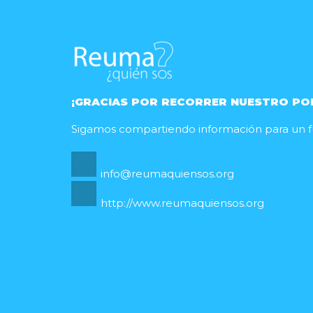
¡GRACIAS POR RECORRER NUESTRO PO
Sigamos compartiendo información para un fu
info@reumaquiensos.org
http://www.reumaquiensos.org