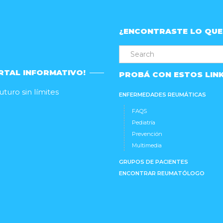
¿ENCONTRASTE LO QUE
RTAL INFORMATIVO!
PROBÁ CON ESTOS LIN
turo sin límites
ENFERMEDADES REUMÁTICAS
FAQS
Pediatría
Prevención
Multimedia
GRUPOS DE PACIENTES
ENCONTRAR REUMATÓLOGO