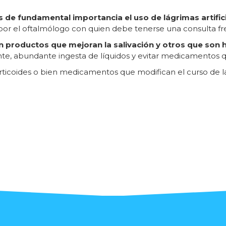
 de fundamental importancia el uso de lágrimas artific
por el oftalmólogo con quien debe tenerse una consulta f
n productos que mejoran la salivación y otros que son
te, abundante ingesta de líquidos y evitar medicamentos 
corticoides o bien medicamentos que modifican el curso de