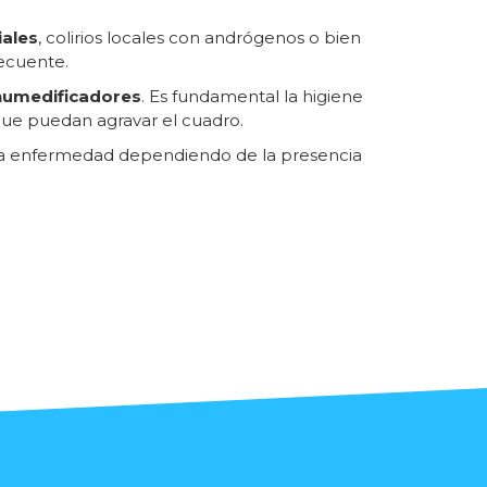
iales
, colirios locales con andrógenos o bien
recuente.
 humedificadores
. Es fundamental la higiene
que puedan agravar el cuadro.
 la enfermedad dependiendo de la presencia