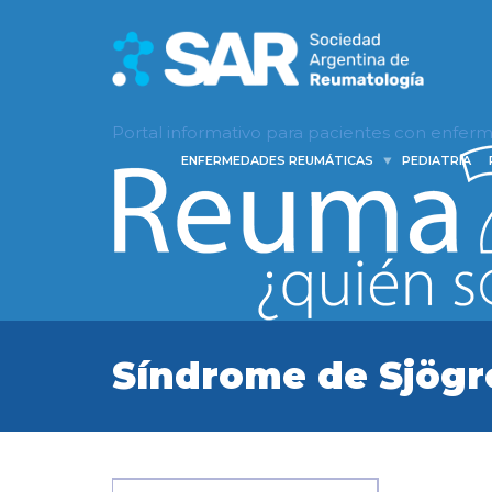
Portal informativo para pacientes con enfe
ENFERMEDADES REUMÁTICAS
PEDIATRÍA
Síndrome de Sjögr