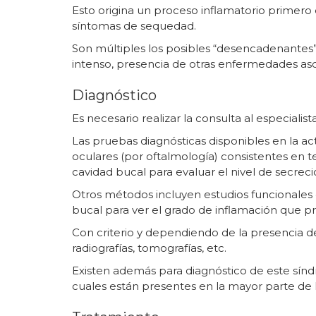
Esto origina un proceso inflamatorio primero e
síntomas de sequedad.
Son múltiples los posibles “desencadenantes”
intenso, presencia de otras enfermedades as
Diagnóstico
Es necesario realizar la consulta al especiali
Las pruebas diagnósticas disponibles en la ac
oculares (por oftalmología) consistentes en t
cavidad bucal para evaluar el nivel de secreció
Otros métodos incluyen estudios funcionales 
bucal para ver el grado de inflamación que 
Con criterio y dependiendo de la presencia d
radiografías, tomografías, etc.
Existen además para diagnóstico de este sínd
cuales están presentes en la mayor parte de 