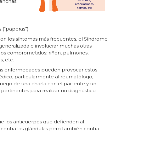
manchas
 (“paperas”).
 son los síntomas más frecuentes, el Síndrome
eneralizada e involucrar muchas otras
tios comprometidos: riñón, pulmones,
s, etc.
s enfermedades pueden provocar estos
édico, particularmente al reumatólogo,
uego de una charla con el paciente y un
 pertinentes para realizar un diagnóstico
e los anticuerpos que defienden al
l contra las glándulas pero también contra