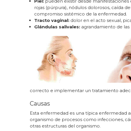
Piel:
pueden existir desde manifestaciones 
rojas (púrpura), nódulos dolorosos, caída d
compromiso sistémico de la enfermedad.
Tracto vaginal:
dolor en el acto sexual, pic
Glándulas salivales:
agrandamiento de las gl
correcto e implementar un tratamiento adec
Causas
Esta enfermedad es una típica enfermedad au
organismo de procesos como infecciones, cánce
otras estructuras del organismo.