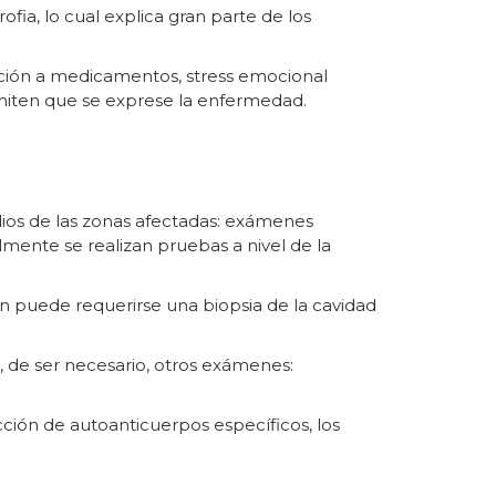
ofia, lo cual explica gran parte de los
sición a medicamentos, stress emocional
rmiten que se exprese la enfermedad.
udios de las zonas afectadas: exámenes
lmente se realizan pruebas a nivel de la
n puede requerirse una biopsia de la cavidad
, de ser necesario, otros exámenes:
ción de autoanticuerpos específicos, los