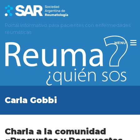
Portal informativo para pacientes con enfermedades
reumáticas
MENU
Carla Gobbi
Charla a la comunidad