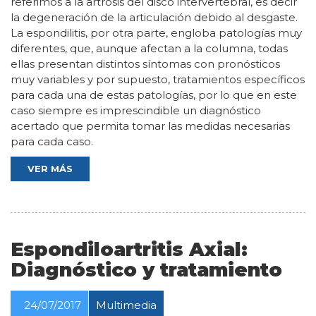
referimos a la artrosis del disco intervertebral, es decir
la degeneración de la articulación debido al desgaste.
La espondilitis, por otra parte, engloba patologías muy
diferentes, que, aunque afectan a la columna, todas
ellas presentan distintos síntomas con pronósticos
muy variables y por supuesto, tratamientos específicos
para cada una de estas patologías, por lo que en este
caso siempre es imprescindible un diagnóstico
acertado que permita tomar las medidas necesarias
para cada caso.
VER MÁS
Espondiloartritis Axial:
Diagnóstico y tratamiento
24/07/2017
Multimedia