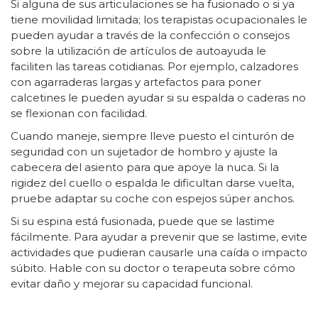
Si alguna de sus articulaciones se ha fusionado o si ya
tiene movilidad limitada; los terapistas ocupacionales le
pueden ayudar a través de la confección o consejos
sobre la utilización de artículos de autoayuda le
faciliten las tareas cotidianas. Por ejemplo, calzadores
con agarraderas largas y artefactos para poner
calcetines le pueden ayudar si su espalda o caderas no
se flexionan con facilidad.
Cuando maneje, siempre lleve puesto el cinturón de
seguridad con un sujetador de hombro y ajuste la
cabecera del asiento para que apoye la nuca. Si la
rigidez del cuello o espalda le dificultan darse vuelta,
pruebe adaptar su coche con espejos súper anchos.
Si su espina está fusionada, puede que se lastime
fácilmente. Para ayudar a prevenir que se lastime, evite
actividades que pudieran causarle una caída o impacto
súbito. Hable con su doctor o terapeuta sobre cómo
evitar daño y mejorar su capacidad funcional.