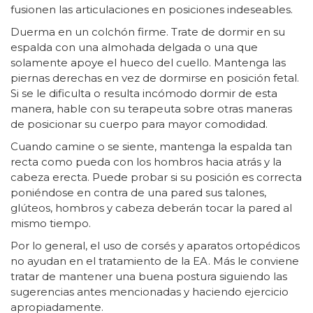
fusionen las articulaciones en posiciones indeseables.
Duerma en un colchón firme. Trate de dormir en su
espalda con una almohada delgada o una que
solamente apoye el hueco del cuello. Mantenga las
piernas derechas en vez de dormirse en posición fetal.
Si se le dificulta o resulta incómodo dormir de esta
manera, hable con su terapeuta sobre otras maneras
de posicionar su cuerpo para mayor comodidad.
Cuando camine o se siente, mantenga la espalda tan
recta como pueda con los hombros hacia atrás y la
cabeza erecta. Puede probar si su posición es correcta
poniéndose en contra de una pared sus talones,
glúteos, hombros y cabeza deberán tocar la pared al
mismo tiempo.
Por lo general, el uso de corsés y aparatos ortopédicos
no ayudan en el tratamiento de la EA. Más le conviene
tratar de mantener una buena postura siguiendo las
sugerencias antes mencionadas y haciendo ejercicio
apropiadamente.