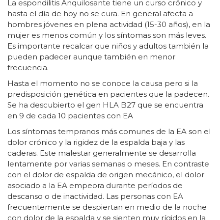
La espondilitis Anquilosante tiene un curso crónico y
hasta el día de hoy no se cura. En general afecta a
hombres jóvenes en plena actividad (15-30 años), en la
mujer es menos común y los síntomas son más leves.
Es importante recalcar que niños y adultos también la
pueden padecer aunque también en menor
frecuencia.
Hasta el momento no se conoce la causa pero si la
predisposición genética en pacientes que la padecen.
Se ha descubierto el gen HLA B27 que se encuentra
en 9 de cada 10 pacientes con EA
Los síntomas tempranos más comunes de la EA son el
dolor crónico y la rigidez de la espalda baja y las
caderas. Este malestar generalmente se desarrolla
lentamente por varias semanas o meses. En contraste
con el dolor de espalda de origen mecánico, el dolor
asociado a la EA empeora durante períodos de
descanso o de inactividad. Las personas con EA
frecuentemente se despiertan en medio de la noche
con dolor de la espalda y se sienten muy rígidos en la