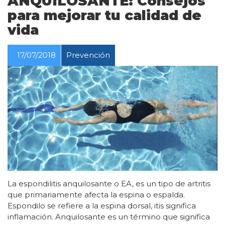
ANQUILOSANTE: Consejos
para mejorar tu calidad de
vida
17/07/2018
Prevención
La espondilitis anquilosante o EA, es un tipo de artritis
que primariamente afecta la espina o espalda.
Espondilo se refiere a la espina dorsal, itis significa
inflamación. Anquilosante es un término que significa