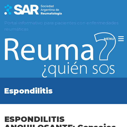
Portal informativo para pacientes con enfermedades
reumáticas
MENU
Espondilitis
ESPONDILITIS