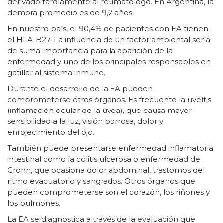
derivado tardíamente al reumatólogo. En Argentina, la
demora promedio es de 9,2 años.
En nuestro país, el 90,4% de pacientes con EA tienen
el HLA-B27. La influencia de un factor ambiental sería
de suma importancia para la aparición de la
enfermedad y uno de los principales responsables en
gatillar al sistema inmune.
Durante el desarrollo de la EA pueden
comprometerse otros órganos. Es frecuente la uveítis
(inflamación ocular de la úvea), que causa mayor
sensibilidad a la luz, visión borrosa, dolor y
enrojecimiento del ojo.
También puede presentarse enfermedad inflamatoria
intestinal como la colitis ulcerosa o enfermedad de
Crohn, que ocasiona dolor abdominal, trastornos del
ritmo evacuatorio y sangrados. Otros órganos que
pueden comprometerse son el corazón, los riñones y
los pulmones.
La EA se diagnostica a través de la evaluación que