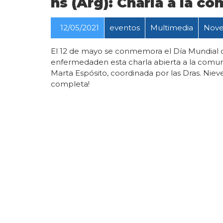
hs (Arg): Charla a la c
12/05/2021
eventos
Multimedia
Nove
El 12 de mayo se conmemora el Día Mundial d
enfermedaden esta charla abierta a la comuni
Marta Espósito, coordinada por las Dras. Nieve
completa!