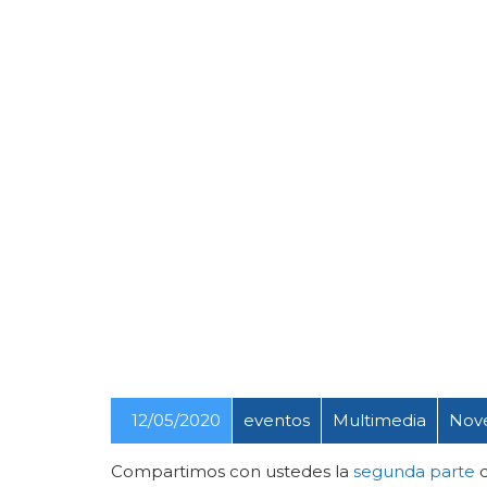
12/05/2020
eventos
Multimedia
Nov
Compartimos con ustedes la
segunda parte
d