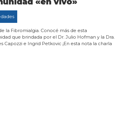
omunidad «en vivo»
dades
e la Fibromialgia. Conocé más de esta
dad que brindada por el Dr. Julio Hofman y la Dra.
s Capozzi e Ingrid Petkovic ¡En esta nota la charla