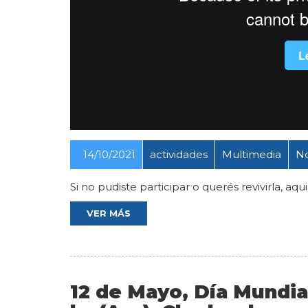
14/10/2021
actividades
Multimedia
N
Si no pudiste participar o querés revivirla, aqu
VER MÁS
12 de Mayo, Día Mundial