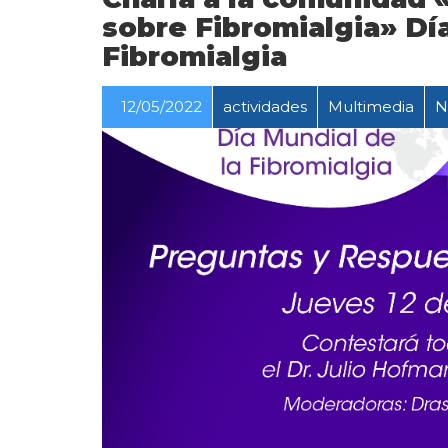
sobre Fibromialgia» Dí
Fibromialgia
12/05/2022
actividades
Multimedia
N