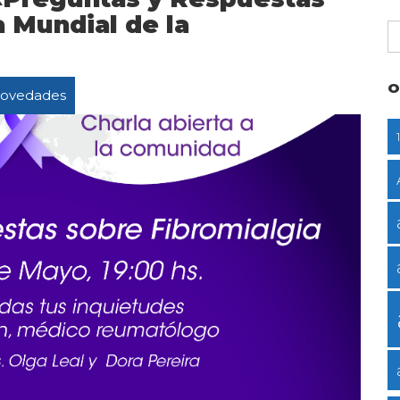
a Mundial de la
O
ovedades