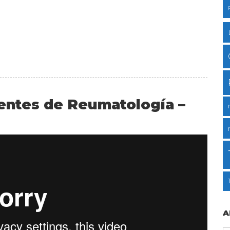
ientes de Reumatología –
A