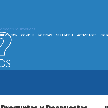
rmedades reumáticas
PREVENCIÓN
COVID-19
NOTICIAS
MULTIMEDIA
ACTIVIDADES
GRUP
 «Preguntas y Respuestas
E