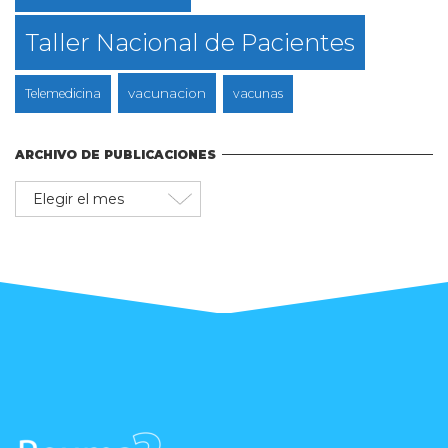
Taller Nacional de Pacientes
vacunacion
Telemedicina
vacunas
ARCHIVO DE PUBLICACIONES
Archivo
de
publicaciones