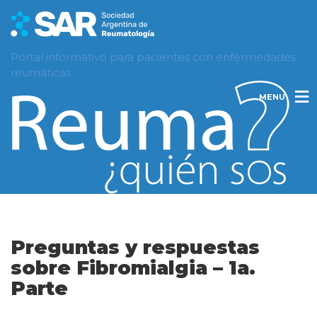
Portal informativo para pacientes con enfermedades
reumáticas
MENU
Preguntas y respuestas
sobre Fibromialgia – 1a.
Parte