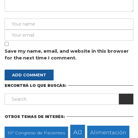
Save my name, email, and website in this browser
for the next time I comment.
ENCONTRÁ LO QUE BUSCÁS:
OTROS TEMAS DE INTERÉS:
AIJ
Alimentación
10º Congreso de Pacientes