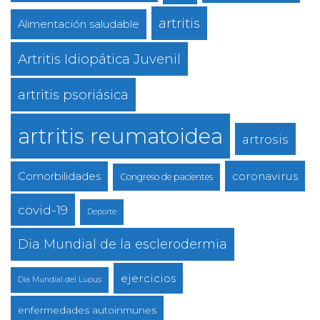
artritis
Alimentación saludable
Artritis Idiopática Juvenil
artritis psoriásica
artritis reumatoidea
artrosis
coronavirus
Comorbilidades
Congreso de pacientes
covid-19
Deporte
Dia Mundial de la esclerodermia
ejercicios
Día Mundial del Lupus
enfermedades autoinmunes