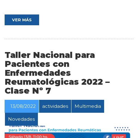
VER MÁS
Taller Nacional para
Pacientes con
Enfermedades
Reumatológicas 2022 –
Clase Nº 7
13/08/2022
actividades
Multimedia
Novedades