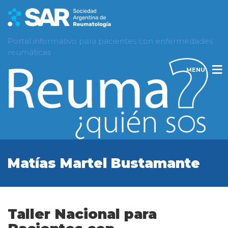
Portal informativo para pacientes con enfermedades
reumáticas
MENU
Matías Martel Bustamante
Taller Nacional para