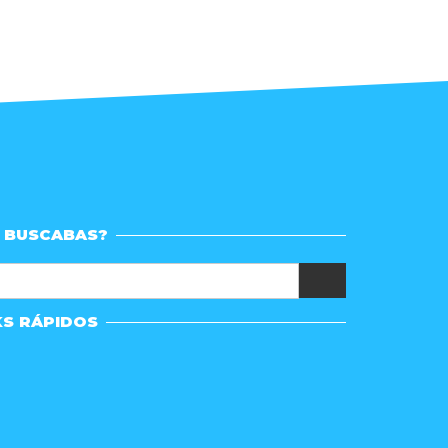
 BUSCABAS?
KS RÁPIDOS