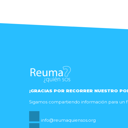
¡GRACIAS POR RECORRER NUESTRO PO
Sigamos compartiendo información para un fu
info@reumaquiensos.org