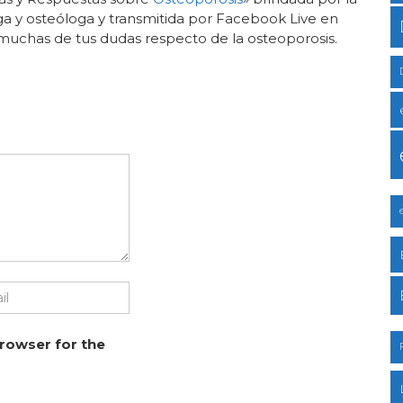
ga y osteóloga y transmitida por Facebook Live en
uchas de tus dudas respecto de la osteoporosis.
browser for the