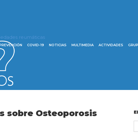
rmedades reumáticas
PREVENCIÓN
COVID-19
NOTICIAS
MULTIMEDIA
ACTIVIDADES
GRUP
s sobre Osteoporosis
E