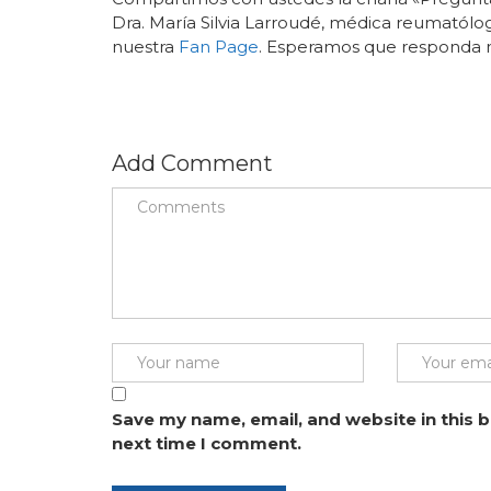
Dra. María Silvia Larroudé, médica reumatólo
nuestra
Fan Page
. Esperamos que responda m
Add Comment
Save my name, email, and website in this 
next time I comment.