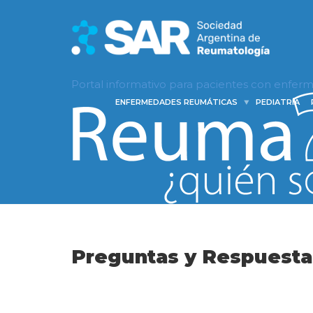
Portal informativo para pacientes con enfe
ENFERMEDADES REUMÁTICAS
PEDIATRÍA
Preguntas y Respuesta