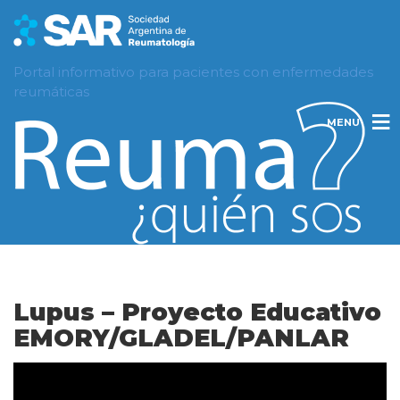
Portal informativo para pacientes con enfermedades
reumáticas
MENU
Lupus – Proyecto Educativo
EMORY/GLADEL/PANLAR