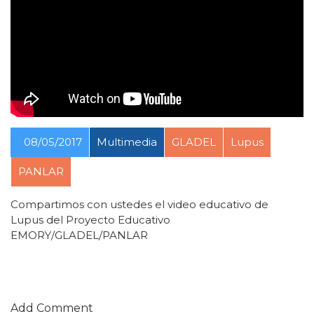
08/05/2017
Multimedia
GLADEL
Lupus
PANLAR
Compartimos con ustedes el video educativo de
Lupus del Proyecto Educativo
EMORY/GLADEL/PANLAR
Add Comment