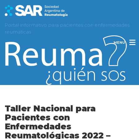
Portal informativo para pacientes con enfermedades
reumáticas
MENU
Taller Nacional para
Pacientes con
Enfermedades
Reumatológicas 2022 –