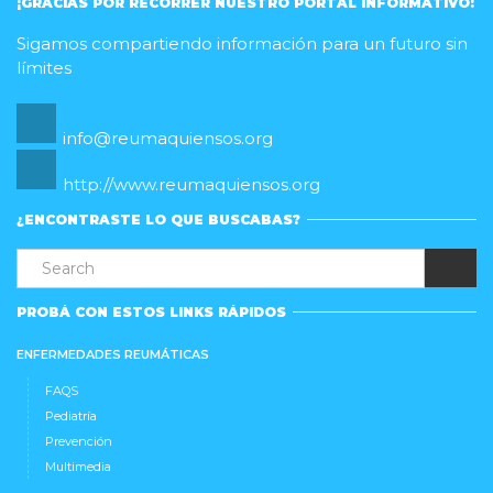
¡GRACIAS POR RECORRER NUESTRO PORTAL INFORMATIVO!
Sigamos compartiendo información para un futuro sin
límites
info@reumaquiensos.org
http://www.reumaquiensos.org
¿ENCONTRASTE LO QUE BUSCABAS?
PROBÁ CON ESTOS LINKS RÁPIDOS
ENFERMEDADES REUMÁTICAS
FAQS
Pediatría
Prevención
Multimedia