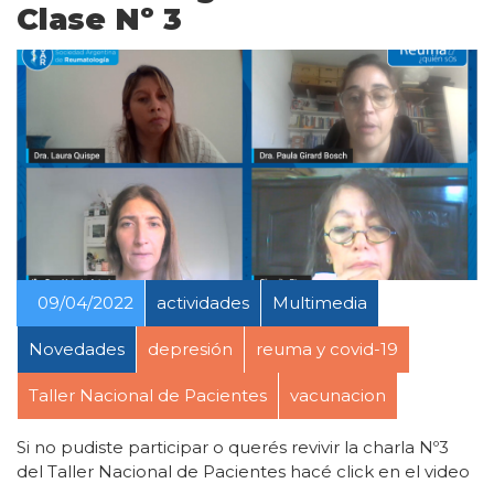
Clase Nº 3
09/04/2022
actividades
Multimedia
Novedades
depresión
reuma y covid-19
Taller Nacional de Pacientes
vacunacion
Si no pudiste participar o querés revivir la charla Nº3
del Taller Nacional de Pacientes hacé click en el video