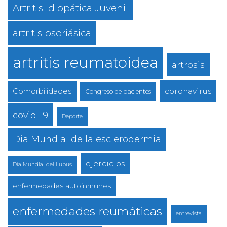
Artritis Idiopática Juvenil
artritis psoriásica
artritis reumatoidea
artrosis
coronavirus
Comorbilidades
Congreso de pacientes
covid-19
Deporte
Dia Mundial de la esclerodermia
ejercicios
Día Mundial del Lupus
enfermedades autoinmunes
enfermedades reumáticas
entrevista