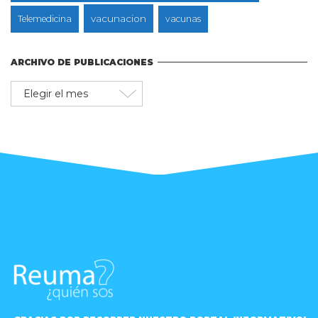
vacunacion
Telemedicina
vacunas
ARCHIVO DE PUBLICACIONES
Archivo
de
publicaciones