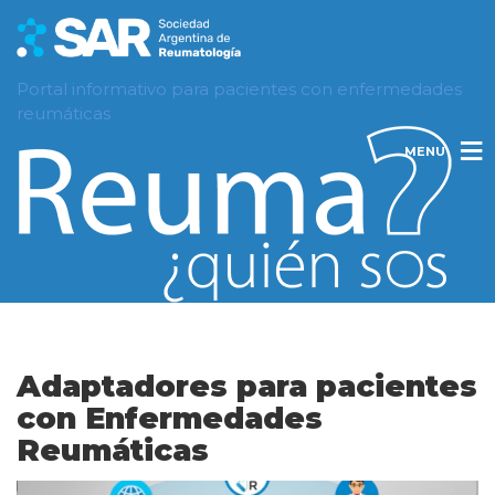
Portal informativo para pacientes con enfermedades
reumáticas
MENU
Adaptadores para pacientes
con Enfermedades
Reumáticas