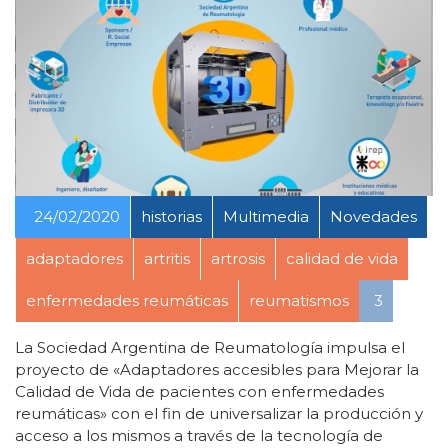
24/02/2020
historias
Multimedia
Novedades
adaptadores
artritis
artrosis
calidad de vida
enfermedades reumáticas
reumatismos
3
La Sociedad Argentina de Reumatología impulsa el
proyecto de «Adaptadores accesibles para Mejorar la
Calidad de Vida de pacientes con enfermedades
reumáticas» con el fin de universalizar la producción y
acceso a los mismos a través de la tecnología de