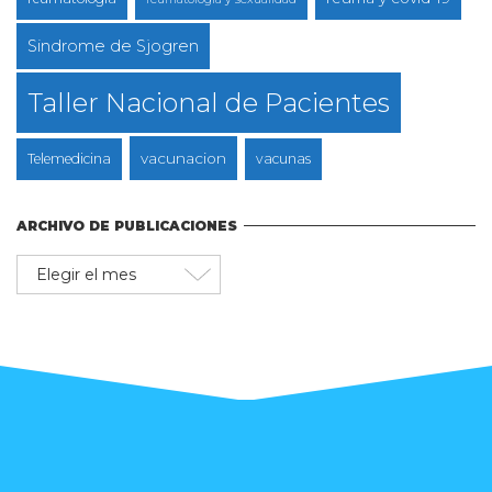
Sindrome de Sjogren
Taller Nacional de Pacientes
vacunacion
Telemedicina
vacunas
ARCHIVO DE PUBLICACIONES
Archivo
de
publicaciones