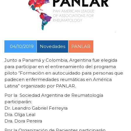
04/10/2019
Novedades
PANLAR
Junto a Panamá y Colombia, Argentina fue elegida
para participar en el entrenamiento del programa
piloto “Formación en autocuidado para personas que
padecen enfermedades reumáticas en América
Latina” organizado por PANLAR.
Por la Sociedad Argentina de Reumatología
participarán:
Dr. Leandro Gabriel Ferreyra
Dra. Olga Leal
Dra. Dora Pereira
Por la Organización de Pacientes participarán