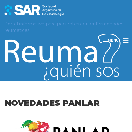
Portal informativo para pacientes con enfermedades
reumáticas
MENU
NOVEDADES PANLAR