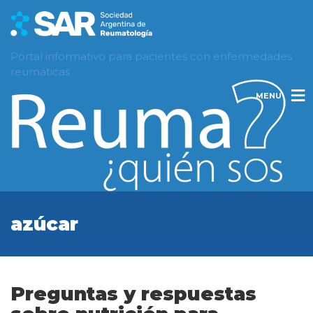
Portal informativo para pacientes con enfermedades
reumáticas
MENU
azúcar
Preguntas y respuestas