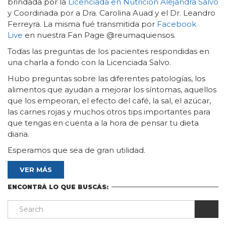
brindada por la
Licenciada en Nutrición Alejandra Salvo
y Coordinada por a Dra. Carolina Auad y el Dr. Leandro
Ferreyra. La misma fué transmitida por
Facebook
Live
en nuestra Fan Page @reumaquiensos.
Todas las preguntas de los pacientes respondidas en
una charla a fondo con la Licenciada Salvo.
Hubo preguntas sobre las diferentes patologías, los
alimentos que ayudan a mejorar los síntomas, aquellos
que los empeoran, el efecto del café, la sal, el azúcar,
las carnes rojas y muchos otros tips importantes para
que tengas en cuenta a la hora de pensar tu dieta
diaria.
Esperamos que sea de gran utilidad.
VER MÁS
ENCONTRÁ LO QUE BUSCÁS: