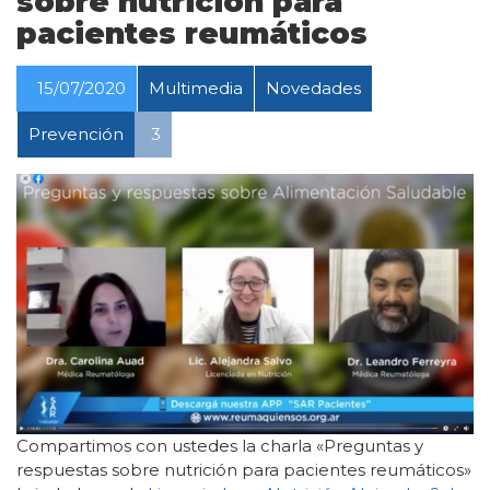
sobre nutrición para
pacientes reumáticos
15/07/2020
Multimedia
Novedades
Prevención
3
Compartimos con ustedes la charla «Preguntas y
respuestas sobre nutrición para pacientes reumáticos»