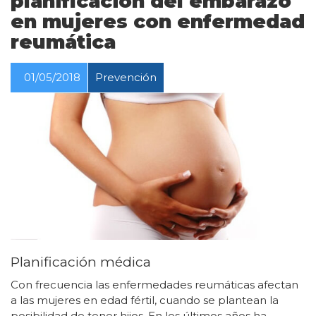
planificación del embarazo
en mujeres con enfermedad
reumática
01/05/2018
Prevención
Planificación médica
Con frecuencia las enfermedades reumáticas afectan
a las mujeres en edad fértil, cuando se plantean la
posibilidad de tener hijos. En los últimos años ha