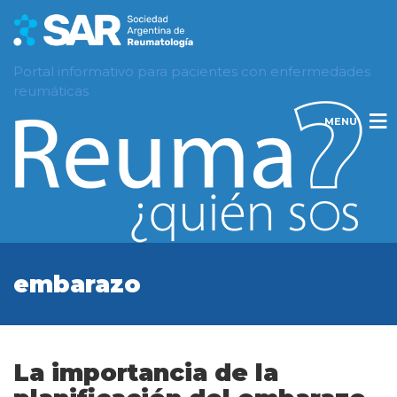
Portal informativo para pacientes con enfermedades
reumáticas
MENU
embarazo
La importancia de la