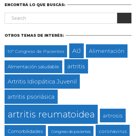
ENCONTRÁ LO QUE BUSCÁS:
OTROS TEMAS DE INTERÉS:
AIJ
Alimentación
10º Congreso de Pacientes
artritis
Alimentación saludable
Artritis Idiopática Juvenil
artritis psoriásica
artritis reumatoidea
artrosis
coronavirus
Comorbilidades
Congreso de pacientes