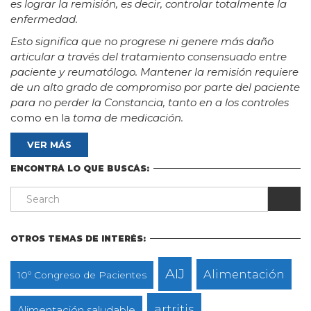
es lograr la remisión, es decir, controlar totalmente la
enfermedad.
Esto significa que no progrese ni genere más daño
articular a través del
tratamiento consensuado entre
paciente y reumatólogo. Mantener la remisión requiere
de un alto grado de compromiso por parte del paciente
para no perder la Constancia, tanto en a los controles
como en la
toma de medicación.
VER MÁS
ENCONTRÁ LO QUE BUSCÁS:
OTROS TEMAS DE INTERÉS:
AIJ
Alimentación
10º Congreso de Pacientes
artritis
Alimentación saludable