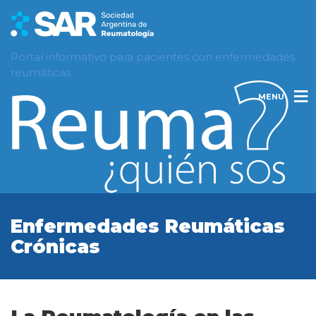
Portal informativo para pacientes con enfermedades
reumáticas
MENU
Enfermedades Reumáticas
Crónicas