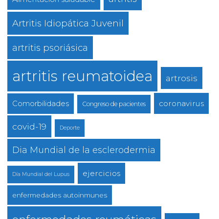
Artritis Idiopática Juvenil
artritis psoriásica
artritis reumatoidea
artrosis
coronavirus
Comorbilidades
Congreso de pacientes
covid-19
Deporte
Dia Mundial de la esclerodermia
ejercicios
Día Mundial del Lupus
enfermedades autoinmunes