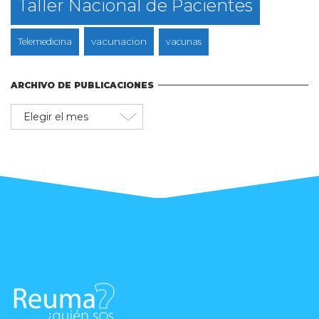
Taller Nacional de Pacientes
vacunacion
Telemedicina
vacunas
ARCHIVO DE PUBLICACIONES
Archivo
de
publicaciones