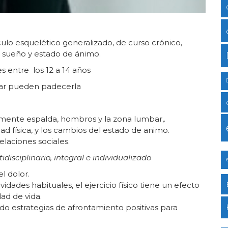
ulo esquelético generalizado, de curso crónico,
l sueño y estado de ánimo.
 entre los 12 a 14 años
lar pueden padecerla
lmente espalda, hombros y la zona lumbar,.
ad física, y los cambios del estado de animo.
elaciones sociales.
disciplinario, integral e individualizado
l dolor.
idades habituales, el ejercicio físico tiene un efecto
dad de vida.
o estrategias de afrontamiento positivas para