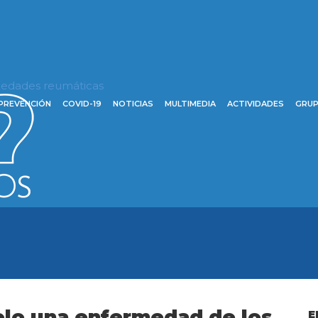
rmedades reumáticas
PREVENCIÓN
COVID-19
NOTICIAS
MULTIMEDIA
ACTIVIDADES
GRUP
solo una enfermedad de los
E