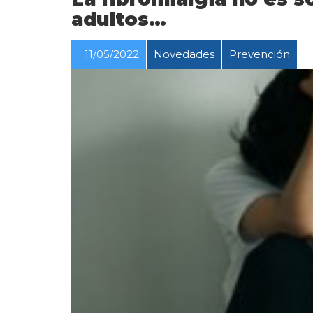
adultos…
11/05/2022
Novedades
Prevención