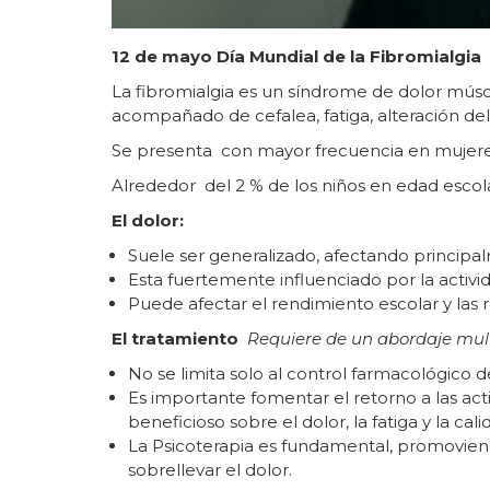
12 de mayo Día Mundial de la Fibromialgia
La fibromialgia es un síndrome de dolor músc
acompañado de cefalea, fatiga, alteración de
Se presenta con mayor frecuencia en mujeres
Alrededor del 2 % de los niños en edad esco
El dolor:
Suele ser generalizado, afectando principa
Esta fuertemente influenciado por la activid
Puede afectar el rendimiento escolar y las r
El tratamiento
Requiere de un abordaje multi
No se limita solo al control farmacológico de
Es importante fomentar el retorno a las activ
beneficioso sobre el dolor, la fatiga y la cali
La Psicoterapia es fundamental, promoviend
sobrellevar el dolor.