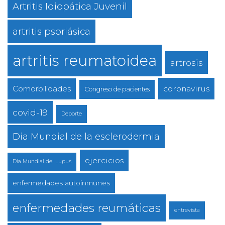
Artritis Idiopática Juvenil
artritis psoriásica
artritis reumatoidea
artrosis
coronavirus
Comorbilidades
Congreso de pacientes
covid-19
Deporte
Dia Mundial de la esclerodermia
ejercicios
Día Mundial del Lupus
enfermedades autoinmunes
enfermedades reumáticas
entrevista