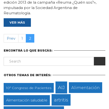
edición 2013 de la campaña «Reuma ¿Quién sos?»,
impulsada por la Sociedad Argentina de
Reumatología.
VER MÁS
Prev
1
2
ENCONTRÁ LO QUE BUSCÁS:
OTROS TEMAS DE INTERÉS:
AIJ
Alimentación
10º Congreso de Pacientes
artritis
Alimentación saludable