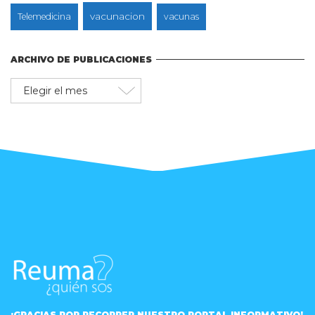
vacunacion
Telemedicina
vacunas
ARCHIVO DE PUBLICACIONES
Archivo
de
publicaciones
¡GRACIAS POR RECORRER NUESTRO PORTAL INFORMATIVO!