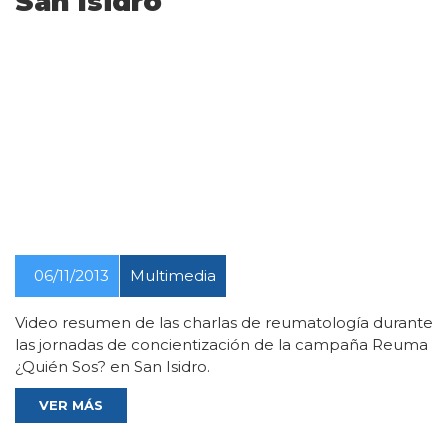
San Isidro
06/11/2013
Multimedia
Video resumen de las charlas de reumatología durante
las jornadas de concientización de la campaña Reuma
¿Quién Sos? en San Isidro.
VER MÁS