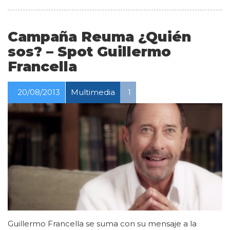
Campaña Reuma ¿Quién
sos? – Spot Guillermo
Francella
20/08/2013
Multimedia
1
Guillermo Francella se suma con su mensaje a la