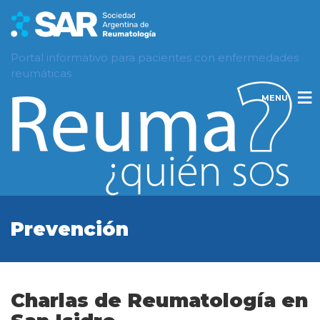
Portal informativo para pacientes con enfermedades
reumáticas
MENU
Prevención
Charlas de Reumatología en