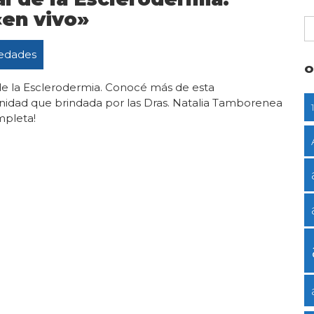
«en vivo»
edades
O
de la Esclerodermia. Conocé más de esta
nidad que brindada por las Dras. Natalia Tamborenea
mpleta!