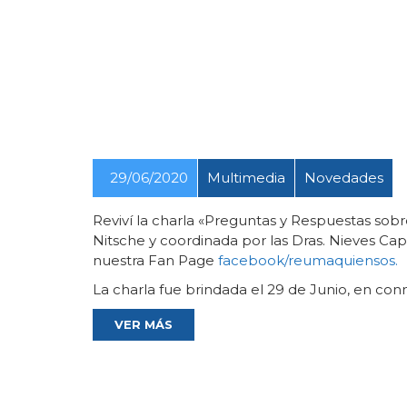
29/06/2020
Multimedia
Novedades
Reviví la charla «Preguntas y Respuestas sobr
Nitsche y coordinada por las Dras. Nieves Capo
nuestra Fan Page
facebook/reumaquiensos.
La charla fue brindada el 29 de Junio, en co
VER MÁS