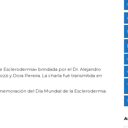
e Esclerodermia» brindada por el Dr. Alejandro
zzi y Dora Pereira. La charla fué transmitida en
nmemoración del Día Mundial de la Esclerodermia.
A