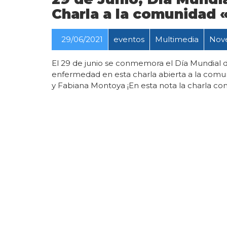
Charla a la comunidad 
29/06/2021
eventos
Multimedia
Nov
El 29 de junio se conmemora el Día Mundial 
enfermedad en esta charla abierta a la comu
y Fabiana Montoya ¡En esta nota la charla co