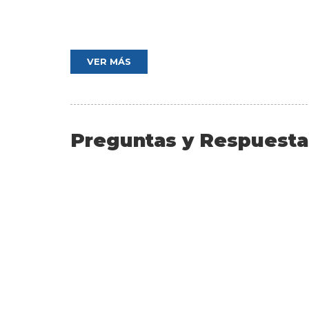
VER MÁS
Preguntas y Respuesta