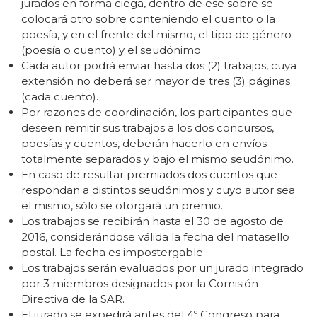
jurados en forma ciega, dentro de ese sobre se
colocará otro sobre conteniendo el cuento o la
poesía, y en el frente del mismo, el tipo de género
(poesía o cuento) y el seudónimo.
Cada autor podrá enviar hasta dos (2) trabajos, cuya
extensión no deberá ser mayor de tres (3) páginas
(cada cuento).
Por razones de coordinación, los participantes que
deseen remitir sus trabajos a los dos concursos,
poesías y cuentos, deberán hacerlo en envíos
totalmente separados y bajo el mismo seudónimo.
En caso de resultar premiados dos cuentos que
respondan a distintos seudónimos y cuyo autor sea
el mismo, sólo se otorgará un premio.
Los trabajos se recibirán hasta el 30 de agosto de
2016, considerándose válida la fecha del matasello
postal. La fecha es impostergable.
Los trabajos serán evaluados por un jurado integrado
por 3 miembros designados por la Comisión
Directiva de la SAR.
El jurado se expedirá antes del 4º Congreso para