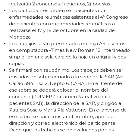
realizarán 2 concursos, 1) cuentos, 2) poesías.
Los participantes deben ser pacientes con
enfermedades reumáticas asistentes al 4º Congreso
de pacientes con enfermedades reumáticas a
realizarse el 17 y 18 de octubre en la ciudad de
Mendoza.
Los trabajos serán presentados en hoja A4, escritos
en computadora -Times New Roman 12, interlineado
simple- en una sola cara de la hoja en original y dos
copias.
Se firmará con seudónimo. Los trabajos deben ser
enviados en sobre cerrado a la sede de la SAR (Av.
Callao 384 Piso 2, Depto 6, CABA). En el frente de
ese sobre se deberá colocar el nombre del
concurso (PRIMER Certamen Narrativo para
pacientes SAR), la dirección de la SAR, y dirigido a
Patricia Sosa o María Pía Vattuone. En el anverso de
ese sobre se hará constar el nombre, apellido,
dirección y correo electrónico del participante .
Dado que los trabajos serán evaluados por los