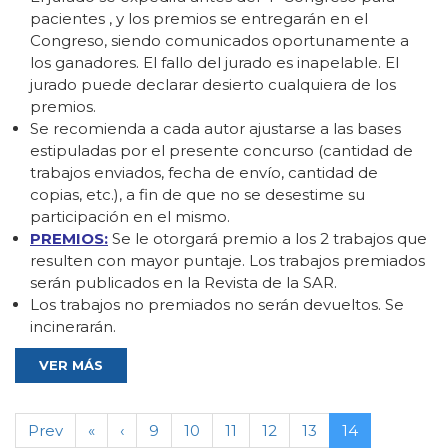
pacientes , y los premios se entregarán en el
Congreso, siendo comunicados oportunamente a
los ganadores. El fallo del jurado es inapelable. El
jurado puede declarar desierto cualquiera de los
premios.
Se recomienda a cada autor ajustarse a las bases
estipuladas por el presente concurso (cantidad de
trabajos enviados, fecha de envío, cantidad de
copias, etc.), a fin de que no se desestime su
participación en el mismo.
PREMIOS:
Se le otorgará premio a los 2 trabajos que
resulten con mayor puntaje. Los trabajos premiados
serán publicados en la Revista de la SAR.
Los trabajos no premiados no serán devueltos. Se
incinerarán.
VER MÁS
Prev
«
‹
9
10
11
12
13
14