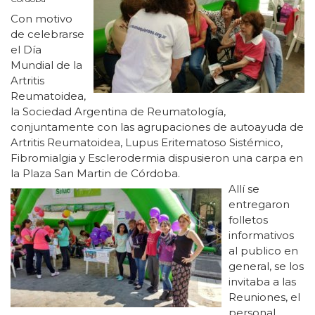
Con motivo
de celebrarse
el Día
Mundial de la
Artritis
Reumatoidea,
la Sociedad Argentina de Reumatología,
conjuntamente con las agrupaciones de autoayuda de
Artritis Reumatoidea, Lupus Eritematoso Sistémico,
Fibromialgia y Esclerodermia dispusieron una carpa en
la Plaza San Martin de Córdoba.
Allí se
entregaron
folletos
informativos
al publico en
general, se los
invitaba a las
Reuniones, el
personal