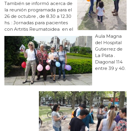
También se informó acerca de
la reunión programada para el
26 de octubre , de 8.30 a 12.30
hs. :
Jornadas para pacientes
con Artritis Reumatoidea
en el
Aula Magna
del Hospital
Gutierrez de
La Plata .
Diagonal 114
entre 39 y 40.