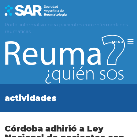
Portal informativo para pacientes con enfermedades
reumáticas
MENU
actividades
Córdoba adhirió a Ley