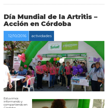
Día Mundial de la Artritis –
Acción en Córdoba
12/10/2016
actividades
Estuvimos
informando y
compartiendo en
Córdoba