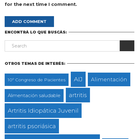
for the next time I comment.
ENCONTRÁ LO QUE BUSCÁS:
OTROS TEMAS DE INTERÉS:
AIJ
Alimentación
10º Congreso de Pacientes
artritis
Alimentación saludable
Artritis Idiopática Juvenil
artritis psoriásica