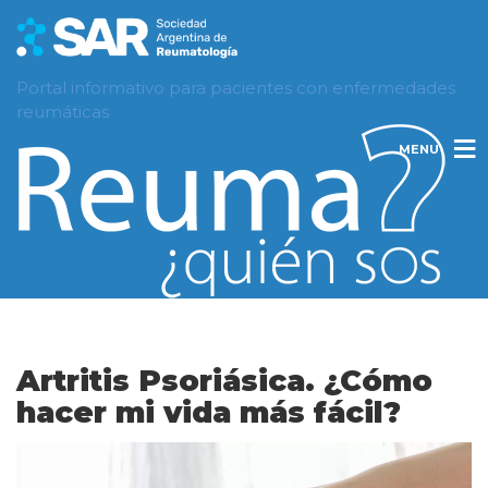
Portal informativo para pacientes con enfermedades
reumáticas
MENU
Artritis Psoriásica. ¿Cómo
hacer mi vida más fácil?