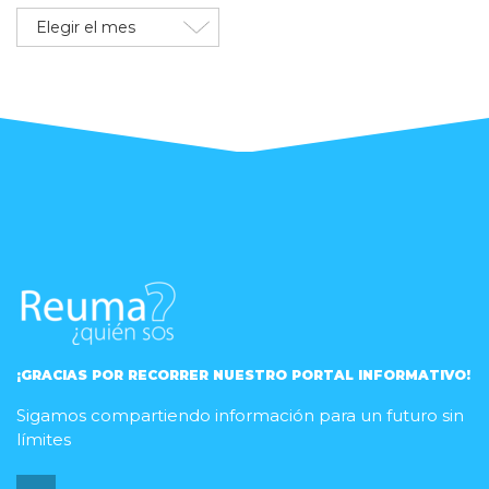
Archivo
de
publicaciones
¡GRACIAS POR RECORRER NUESTRO PORTAL INFORMATIVO!
Sigamos compartiendo información para un futuro sin
límites