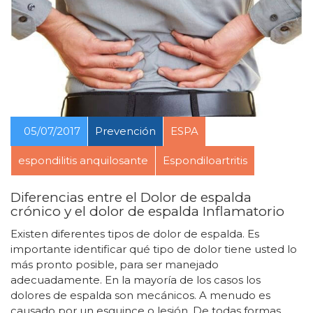
05/07/2017
Prevención
ESPA
espondilitis anquilosante
Espondiloartritis
Diferencias entre el Dolor de espalda
crónico y el dolor de espalda Inflamatorio
Existen diferentes tipos de dolor de espalda. Es
importante identificar qué tipo de dolor tiene usted lo
más pronto posible, para ser manejado
adecuadamente. En la mayoría de los casos los
dolores de espalda son mecánicos. A menudo es
causado por un esguince o lesión. De todas formas,