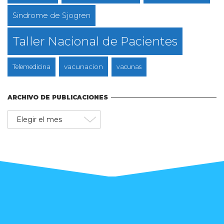
Sindrome de Sjogren
Taller Nacional de Pacientes
vacunacion
Telemedicina
vacunas
ARCHIVO DE PUBLICACIONES
Archivo
de
publicaciones