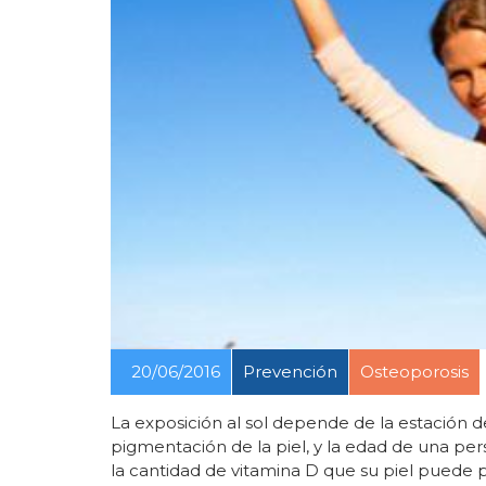
20/06/2016
Prevención
Osteoporosis
La exposición al sol depende de la estación del
pigmentación de la piel, y la edad de una per
la cantidad de vitamina D que su piel puede pr