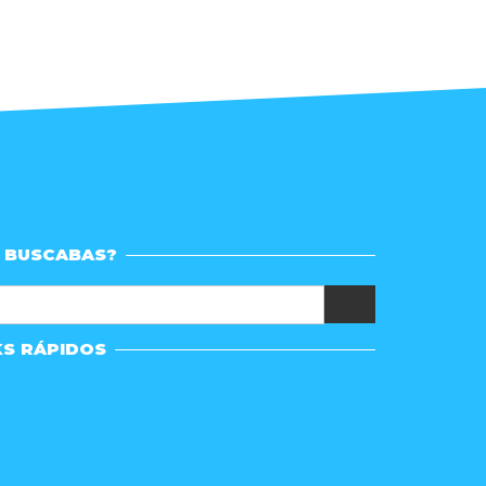
 BUSCABAS?
KS RÁPIDOS