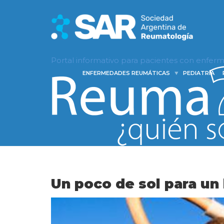
Portal informativo para pacientes con enfe
ENFERMEDADES REUMÁTICAS
PEDIATRÍA
Un poco de sol para un