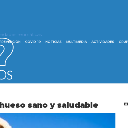
rmedades reumáticas
PREVENCIÓN
COVID-19
NOTICIAS
MULTIMEDIA
ACTIVIDADES
GRUP
 hueso sano y saludable
E