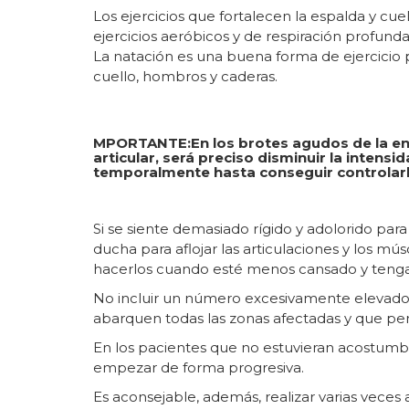
Los ejercicios que fortalecen la espalda y cu
ejercicios aeróbicos y de respiración profunda
La natación es una buena forma de ejercicio p
cuello, hombros y caderas.
MPORTANTE:
En los brotes agudos de la 
articular, será preciso disminuir la intensi
temporalmente hasta conseguir controlarl
Si se siente demasiado rígido y adolorido par
ducha para aflojar las articulaciones y los m
hacerlos cuando esté menos cansado y teng
No incluir un número excesivamente elevado d
abarquen todas las zonas afectadas y que perm
En los pacientes que no estuvieran acostumbr
empezar de forma progresiva.
Es aconsejable, además, realizar varias veces 