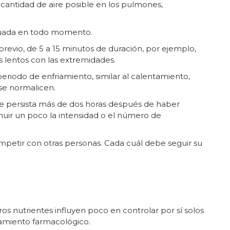
cantidad de aire posible en los pulmones,
cuada en todo momento.
evio, de 5 a 15 minutos de duración, por ejemplo,
lentos con las extremidades.
periodo de enfriamiento, similar al calentamiento,
 se normalicen.
ue persista más de dos horas después de haber
inuir un poco la intensidad o el número de
petir con otras personas. Cada cuál debe seguir su
os nutrientes influyen poco en controlar por sí solos
tamiento farmacológico.