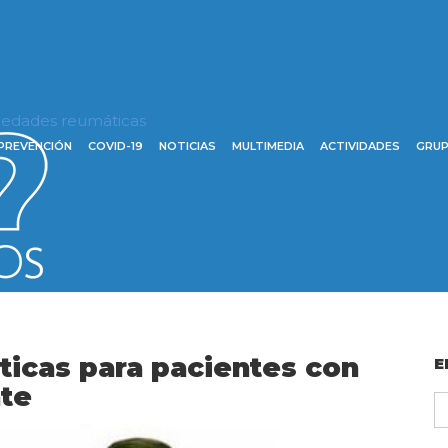
rmedades reumáticas
PREVENCIÓN
COVID-19
NOTICIAS
MULTIMEDIA
ACTIVIDADES
GRUP
icas para pacientes con
E
nte