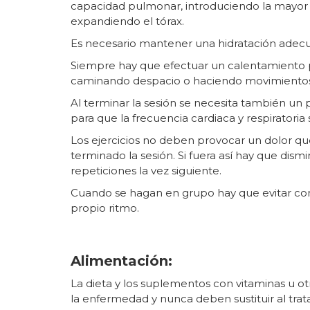
capacidad pulmonar, introduciendo la mayor 
expandiendo el tórax.
Es necesario mantener una hidratación ade
Siempre hay que efectuar un calentamiento pr
caminando despacio o haciendo movimientos 
Al terminar la sesión se necesita también un 
para que la frecuencia cardiaca y respiratoria
Los ejercicios no deben provocar un dolor q
terminado la sesión. Si fuera así hay que dism
repeticiones la vez siguiente.
Cuando se hagan en grupo hay que evitar com
propio ritmo.
Alimentación:
La dieta y los suplementos con vitaminas u otr
la enfermedad y nunca deben sustituir al tra