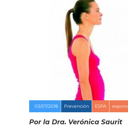
03/07/2018
Prevención
ESPA
espondi
Por la Dra. Verónica Saurit