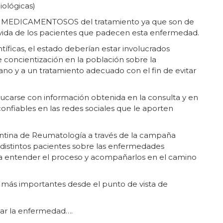
iológicas)
NO MEDICAMENTOSOS del tratamiento ya que son de
 vida de los pacientes que padecen esta enfermedad.
tíficas, el estado deberían estar involucrados
 concientización en la población sobre la
ano y a un tratamiento adecuado con el fin de evitar
ducarse con información obtenida en la consulta y en
onfiables en las redes sociales que le aporten
entina de Reumatología a través de la campaña
distintos pacientes sobre las enfermedades
 a entender el proceso y acompañarlos en el camino
más importantes desde el punto de vista de
ntar la enfermedad….