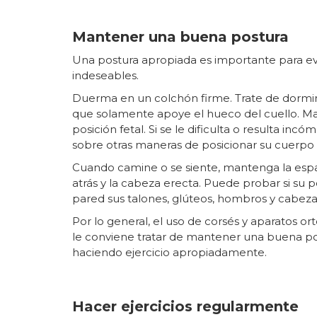
Mantener una buena postura
Una postura apropiada es importante para evi
indeseables.
Duerma en un colchón firme. Trate de dormi
que solamente apoye el hueco del cuello. Ma
posición fetal. Si se le dificulta o resulta i
sobre otras maneras de posicionar su cuerp
Cuando camine o se siente, mantenga la esp
atrás y la cabeza erecta. Puede probar si su 
pared sus talones, glúteos, hombros y cabez
Por lo general, el uso de corsés y aparatos o
le conviene tratar de mantener una buena po
haciendo ejercicio apropiadamente.
Hacer ejercicios regularmente