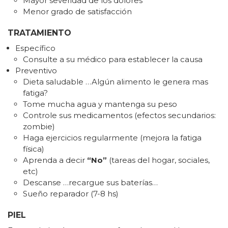
Mayor severidad de los dolores
Menor grado de satisfacción
TRATAMIENTO
Específico
Consulte a su médico para establecer la causa
Preventivo
Dieta saludable …Algún alimento le genera mas
fatiga?
Tome mucha agua y mantenga su peso
Controle sus medicamentos (efectos secundarios:
zombie)
Haga ejercicios regularmente (mejora la fatiga
física)
Aprenda a decir
“No”
(tareas del hogar, sociales,
etc)
Descanse …recargue sus baterías…
Sueño reparador (7-8 hs)
PIEL