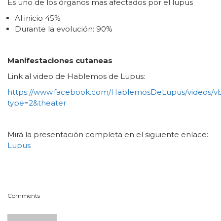
Es uno de los órganos mas afectados por el lupus
Al inicio 45%
Durante la evolución: 90%
Manifestaciones cutaneas
Link al video de Hablemos de Lupus:
https://www.facebook.com/HablemosDeLupus/videos/vb
type=2&theater
Mirá la presentación completa en el siguiente enlace:
Lupus
Comments