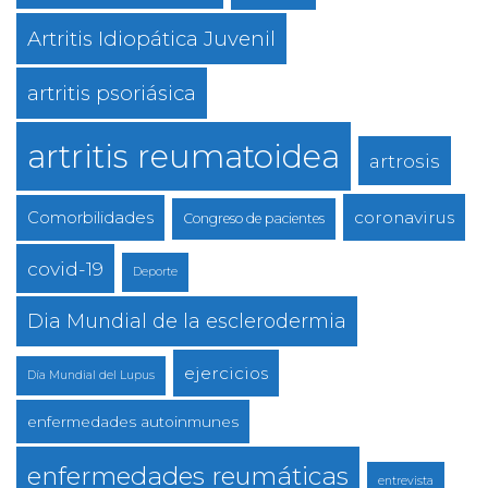
Artritis Idiopática Juvenil
artritis psoriásica
artritis reumatoidea
artrosis
coronavirus
Comorbilidades
Congreso de pacientes
covid-19
Deporte
Dia Mundial de la esclerodermia
ejercicios
Día Mundial del Lupus
enfermedades autoinmunes
enfermedades reumáticas
entrevista