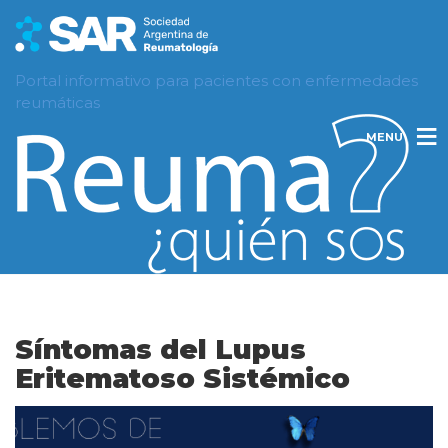
Portal informativo para pacientes con enfermedades
reumáticas
MENU
Síntomas del Lupus
Eritematoso Sistémico