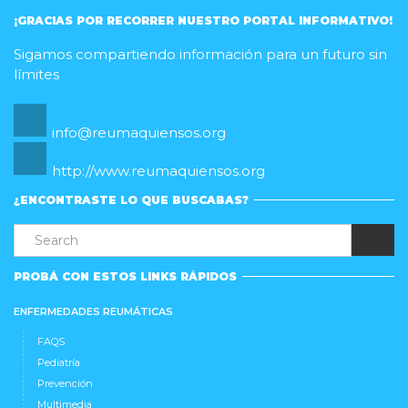
¡GRACIAS POR RECORRER NUESTRO PORTAL INFORMATIVO!
Sigamos compartiendo información para un futuro sin
límites
info@reumaquiensos.org
http://www.reumaquiensos.org
¿ENCONTRASTE LO QUE BUSCABAS?
PROBÁ CON ESTOS LINKS RÁPIDOS
ENFERMEDADES REUMÁTICAS
FAQS
Pediatría
Prevención
Multimedia