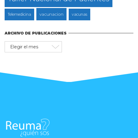
vacunacion
Telemedicina
vacunas
ARCHIVO DE PUBLICACIONES
Archivo
de
publicaciones