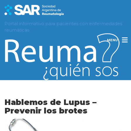
Portal informativo para pacientes con enfermedades
reumáticas
MENU
Hablemos de Lupus –
Prevenir los brotes