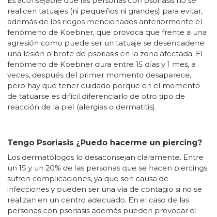
Es aconsejable que las personas con psoriasis no se
realicen tatuajes (ni pequeños ni grandes) para evitar,
además de los riegos mencionados anteriormente el
fenómeno de Koebner, que provoca que frente a una
agresión como puede ser un tatuaje se desencadene
una lesión o brote de psoriasis en la zona afectada. El
fenómeno de Koebner dura entre 15 días y 1 mes, a
veces, después del primer momento desaparece,
pero hay que tener cuidado porque en el momento
de tatuarse es difícil diferenciarlo de otro tipo de
reacción de la piel (alergias o dermatitis)
Tengo Psoriasis ¿Puedo hacerme un piercing?
Los dermatólogos lo desaconsejan claramente. Entre
un 15 y un 20% de las personas que se hacen piercings
sufren complicaciones, ya que son causa de
infecciones y pueden ser una vía de contagio si no se
realizan en un centro adecuado. En el caso de las
personas con psoriasis además pueden provocar el