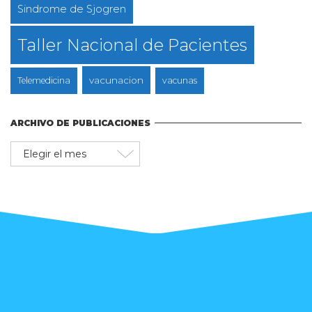
Sindrome de Sjogren
Taller Nacional de Pacientes
vacunacion
Telemedicina
vacunas
ARCHIVO DE PUBLICACIONES
Archivo
de
publicaciones