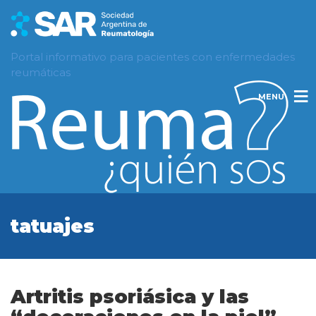
Portal informativo para pacientes con enfermedades
reumáticas
MENU
tatuajes
Artritis psoriásica y las