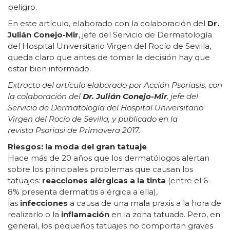
peligro.
En este artículo, elaborado con la colaboración del
Dr.
Julián Conejo-Mir
, jefe del Servicio de Dermatología
del Hospital Universitario Virgen del Rocío de Sevilla,
queda claro que antes de tomar la decisión hay que
estar bien informado.
Extracto del artículo elaborado por Acción Psoriasis, con
la colaboración del
Dr. Julián Conejo-Mir
, jefe del
Servicio de Dermatología del Hospital Universitario
Virgen del Rocío de Sevilla, y publicado en la
revista Psoriasi de Primavera 2017.
Riesgos: la moda del gran tatuaje
Hace más de 20 años que los dermatólogos alertan
sobre los principales problemas que causan los
tatuajes:
reacciones alérgicas a la tinta
(entre el 6-
8% presenta dermatitis alérgica a ella),
las
infecciones
a causa de una mala praxis a la hora de
realizarlo o la
inflamación
en la zona tatuada. Pero, en
general, los pequeños tatuajes no comportan graves