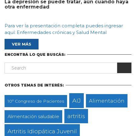
La depresión se puede tratar, aún cuando haya
otra enfermedad
Para ver la presentación completa puedes ingresar
aquí: Enfermedades crónicas y Salud Mental
VER MÁS
ENCONTRÁ LO QUE BUSCÁS:
OTROS TEMAS DE INTERÉS:
AIJ
Alimentación
10º Congreso de Pacientes
artritis
Alimentación saludable
Artritis Idiopática Juvenil