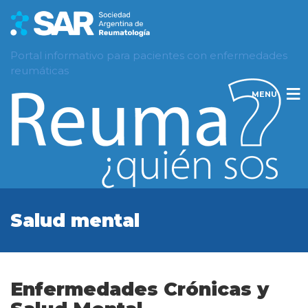
Portal informativo para pacientes con enfermedades
reumáticas
MENU
Salud mental
Enfermedades Crónicas y