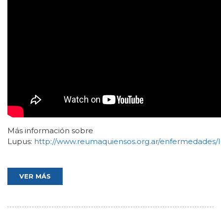
Más información sobre
Lupus:
http://www.reumaquiensos.org.ar/enfermedades/l
VER MÁS