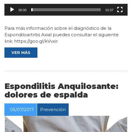
00:00
01:57
Para más información sobre el diagnóstico de la
Espondiloartritis Axial puedes consultar el siguiente
link: https://goo.gl/kVvxir
VER MÁS
Espondilitis Anquilosante:
dolores de espalda
05/07/2017
Prevención