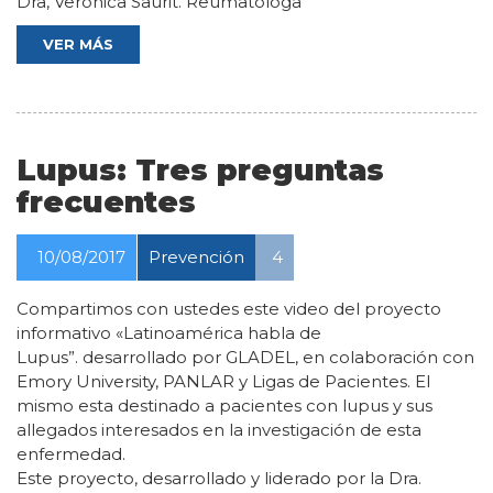
Dra, Verónica Saurit. Reumatóloga
VER MÁS
Lupus: Tres preguntas
frecuentes
10/08/2017
Prevención
4
Compartimos con ustedes este video del proyecto
informativo «Latinoamérica habla de
Lupus”. desarrollado por GLADEL, en colaboración con
Emory University, PANLAR y Ligas de Pacientes. El
mismo esta destinado a pacientes con lupus y sus
allegados interesados en la investigación de esta
enfermedad.
Este proyecto, desarrollado y liderado por la Dra.