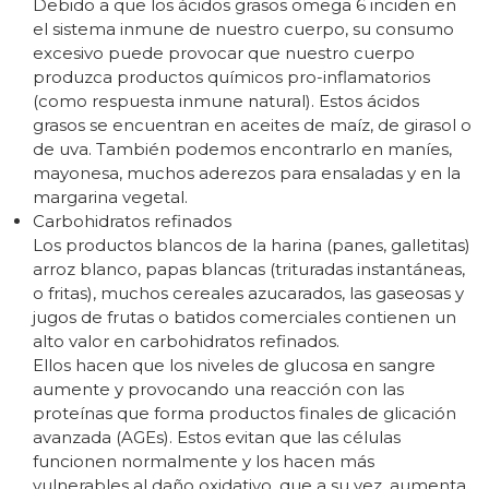
Debido a que los ácidos grasos omega 6 inciden en
el sistema inmune de nuestro cuerpo, su consumo
excesivo puede provocar que nuestro cuerpo
produzca productos químicos pro-inflamatorios
(como respuesta inmune natural). Estos ácidos
grasos se encuentran en aceites de maíz, de girasol o
de uva. También podemos encontrarlo en maníes,
mayonesa, muchos aderezos para ensaladas y en la
margarina vegetal.
Carbohidratos refinados
Los productos blancos de la harina (panes, galletitas)
arroz blanco, papas blancas (trituradas instantáneas,
o fritas), muchos cereales azucarados, las gaseosas y
jugos de frutas o batidos comerciales contienen un
alto valor en carbohidratos refinados.
Ellos hacen que los niveles de glucosa en sangre
aumente y provocando una reacción con las
proteínas que forma productos finales de glicación
avanzada (AGEs). Estos evitan que las células
funcionen normalmente y los hacen más
vulnerables al daño oxidativo, que a su vez, aumenta