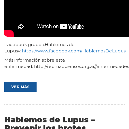
Facebook grupo «Hablemos de
Lupus»:
https://www.facebook.com/HablemosDeLupus
Más información sobre esta
enfermedad: http://reumaquiensos.org.ar//enfermedades
VER MÁS
Hablemos de Lupus –
Prevenir los brotes