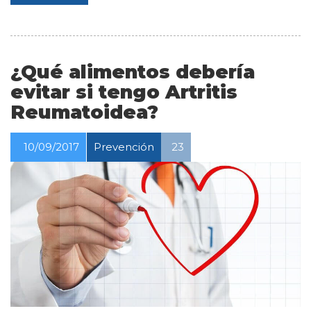
¿Qué alimentos debería
evitar si tengo Artritis
Reumatoidea?
10/09/2017
Prevención
23