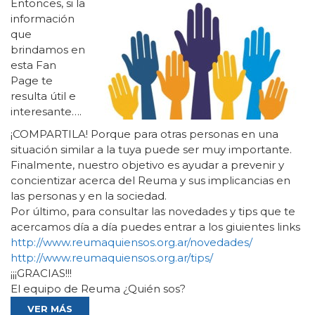
Entonces, si la
información
que
brindamos en
esta Fan
Page te
resulta útil e
interesante….
¡COMPARTILA! Porque para otras personas en una
situación similar a la tuya puede ser muy importante.
Finalmente, nuestro objetivo es ayudar a prevenir y
concientizar acerca del Reuma y sus implicancias en
las personas y en la sociedad.
Por último, para consultar las novedades y tips que te
acercamos día a día puedes entrar a los giuientes links
http://www.reumaquiensos.org.ar/novedades/
http://www.reumaquiensos.org.ar/tips/
¡¡¡GRACIAS!!!
El equipo de Reuma ¿Quién sos?
VER MÁS