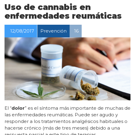
Uso de cannabis en
enfermedades reumáticas
12/08/2017
Prevención
16
El “
dolor
” es el síntoma más importante de muchas de
las enfermedades reumáticas. Puede ser agudo y
responder a los tratamientos analgésicos habituales o
hacerse crónico (más de tres meses) debido a una
respuesta parcial a este tipo de terapias.