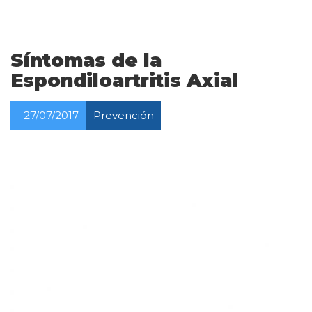
Síntomas de la
Espondiloartritis Axial
27/07/2017
Prevención
Reproductor
de
vídeo