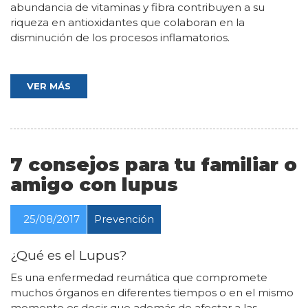
abundancia de vitaminas y fibra contribuyen a su
riqueza en antioxidantes que colaboran en la
disminución de los procesos inflamatorios.
VER MÁS
7 consejos para tu familiar o
amigo con lupus
25/08/2017
Prevención
¿Qué es el Lupus?
Es una enfermedad reumática que compromete
muchos órganos en diferentes tiempos o en el mismo
momento es decir que además de afectar a las