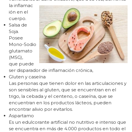
la inflamac
ión en el
cuerpo.
Salsa de
Soja.
Posee
Mono-Sodio
glutamato
(MSG),
que puede
ser disparador de inflamación crónica,
Gluten y caseína
Las personas que tienen dolor en las articulaciones y
son sensibles al gluten, que se encuentran en el
trigo, la cebada y el centeno, o caseína, que se
encuentran en los productos lácteos, pueden
encontrar alivio por evitarlos.
Aspartamo
Es un edulcorante artificial no nutritivo e intenso que
se encuentra en más de 4.000 productos en todo el