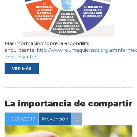
Más información sobre la espondilits
anquilosante:
http://www.reumaquiensos.org.ar/enfermeda
anquilosante/
VER MÁS
La importancia de compartir
05/07/2017
Prevención
3