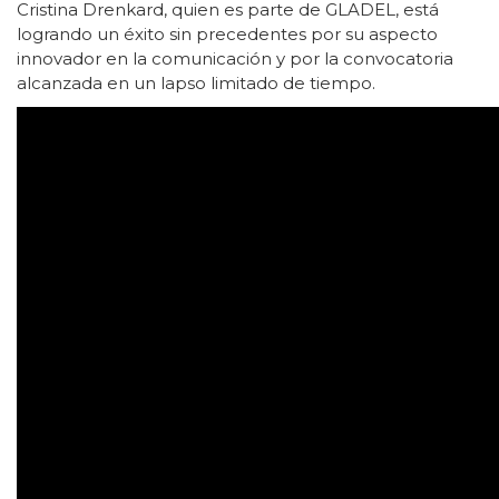
Cristina Drenkard, quien es parte de GLADEL, está
logrando un éxito sin precedentes por su aspecto
innovador en la comunicación y por la convocatoria
alcanzada en un lapso limitado de tiempo.