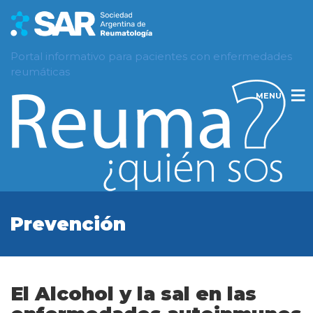
Portal informativo para pacientes con enfermedades
reumáticas
MENU
Prevención
El Alcohol y la sal en las